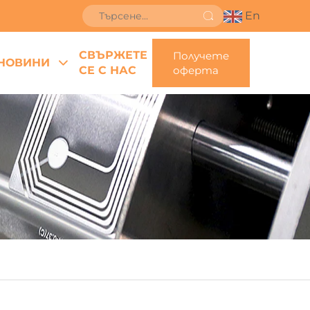
En
СВЪРЖЕТЕ
Получете
НОВИНИ
СЕ С НАС
оферта