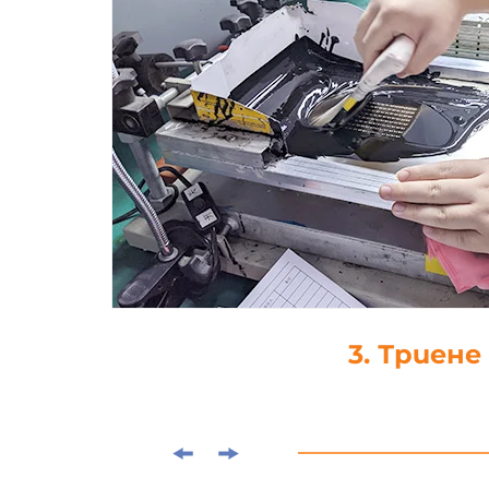
4. Капка-леп