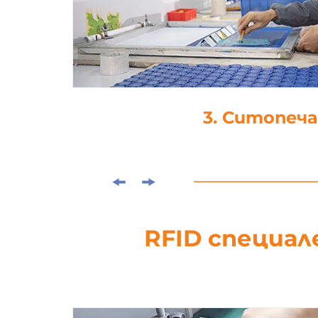
4. Ламинира
RFID специал