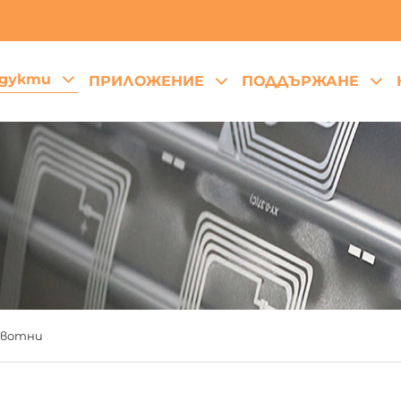
дукти
ПРИЛОЖЕНИЕ
ПОДДЪРЖАНЕ
ивотни