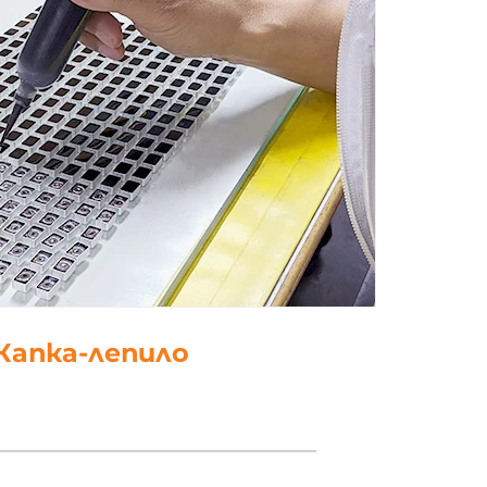
5. полски