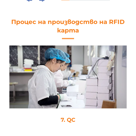
Процес на производство на RFID
карта
7. QC