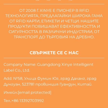
ОТ 2008 Г. XINYE Е ПИОНЕР В RFID
ТЕХНОЛОГИЯТА, ПРЕДЛАГАЙКИ ШИРОКА ГАМА
ОТ RFID КАРТИ, ЕТИКЕТИ И ЧЕТЦИ. НАШИТЕ
ПРОДУКТИ ПОВИШАВАТ ЕФЕКТИВНОСТТА И
СИГУРНОСТТА В РАЗЛИЧНИ ИНДУСТРИИ, ОТ
ТРАНСПОРТ ДО ТЪРГОВИЯ НА ДРЕБНО.
СВЪРЖЕТЕ СЕ С НАС
Company Name: Guangdong Xinye Intelligent
Label Co., Ltd.
Add: №58, Улица Фумин Юг, град Даланг, град
Дунгуан, 523781 провинция Гуандун, Китай.
Имейл:
[email protected]
Тел.:
+86 13392703992