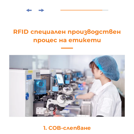
RFID специален производствен
процес на етикети
1. COB-слепване