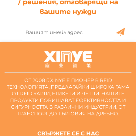
/ решения, отговарящи на
вашите нужди
ОТ 2008 Г. XINYE Е ПИОНЕР В RFID
ТЕХНОЛОГИЯТА, ПРЕДЛАГАЙКИ ШИРОКА ГАМА
ОТ RFID КАРТИ, ЕТИКЕТИ И ЧЕТЦИ. НАШИТЕ
ПРОДУКТИ ПОВИШАВАТ ЕФЕКТИВНОСТТА И
СИГУРНОСТТА В РАЗЛИЧНИ ИНДУСТРИИ, ОТ
ТРАНСПОРТ ДО ТЪРГОВИЯ НА ДРЕБНО.
СВЪРЖЕТЕ СЕ С НАС