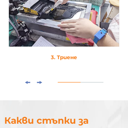
3. Триене
Какви стъпки за