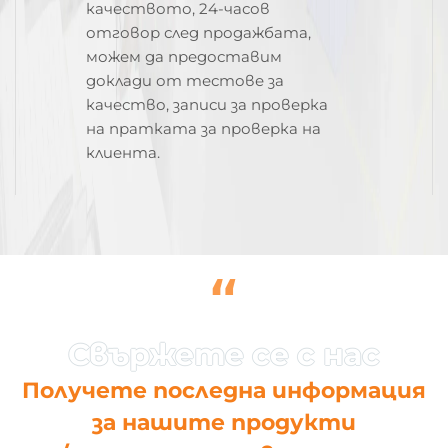
качеството, 24-часов
отговор след продажбата,
можем да предоставим
доклади от тестове за
качество, записи за проверка
на пратката за проверка на
клиента.
“
Получете последна информация
за нашите продукти