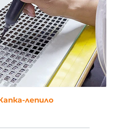
5. полски