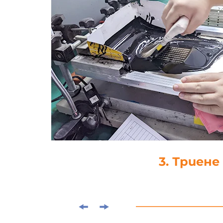
4. Капка-леп