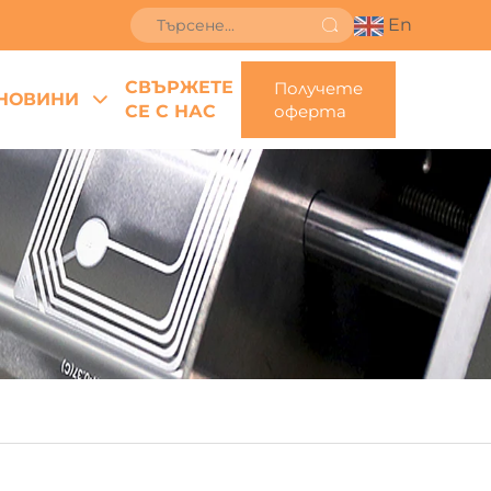
En
СВЪРЖЕТЕ
Получете
НОВИНИ
СЕ С НАС
оферта