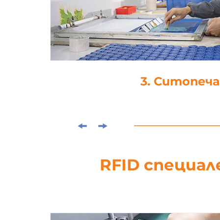
4. Ламинира
RFID специал