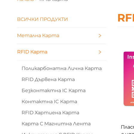
RF
ВСИЧКИ ПРОДУКТИ
Метална Карта
RFID Карта
Поликарбонатна Лична Карта
RFID Дървена Карта
Безконтактна IC Карта
Контактна IC Карта
RFID Хартиена Карта
Карта С Магнитна Лента
Плас