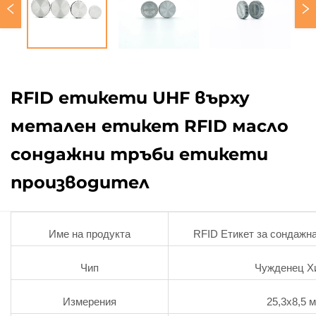
RFID етикети UHF върху
метален етикет RFID масло
сондажни тръби етикети
производител
Име на продукта
RFID Етикет за сондажна
Чип
Чужденец Х
Измерения
25,3x8,5 