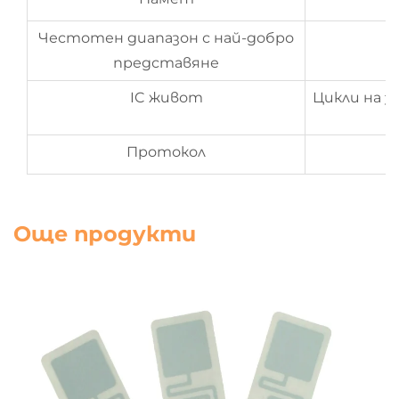
Честотен диапазон с най-добро
представяне
IC живот
Цикли на за
Протокол
Още продукти