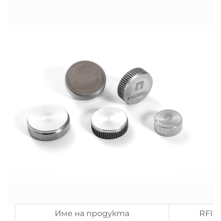
Име на продукта
RFID