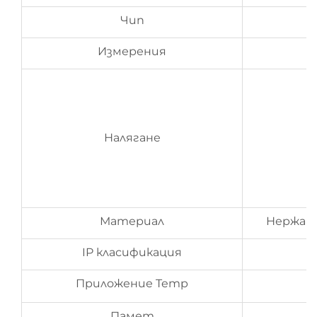
Чип
Измерения
Налягане
Материал
Нержаве
IP класификация
Приложение Temp
Памет