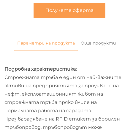
Получете оферта
Параметри на продукта
Още продукти
Подробна характеристика:
Строежната тръба е един от най-важните
активи на предприятията за проучване на
нефт, експлоатационният живот на
строежната тръба пряко влияе на
нормалната работа на сградата.
Чрез вградяване на RFID етикет за борилен
тръбопровод, тръбопроводът може