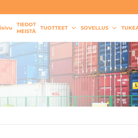
TIEDOT
isivu
TUOTTEET
SOVELLUS
TUKE
MEISTÄ