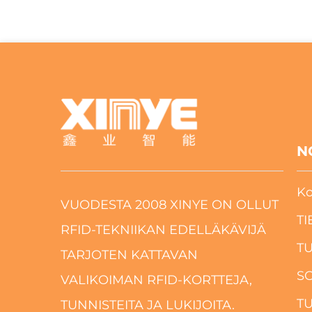
N
Ko
VUODESTA 2008 XINYE ON OLLUT
TI
RFID-TEKNIIKAN EDELLÄKÄVIJÄ
T
TARJOTEN KATTAVAN
S
VALIKOIMAN RFID-KORTTEJA,
T
TUNNISTEITA JA LUKIJOITA.