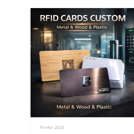
19 Mar 2026