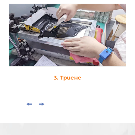
3. Триене