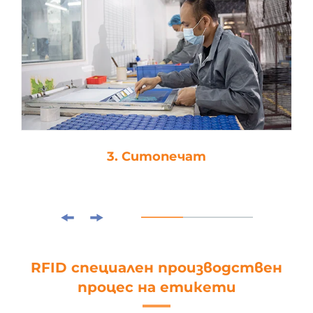
3. Ситопечат
RFID специален производствен
процес на етикети