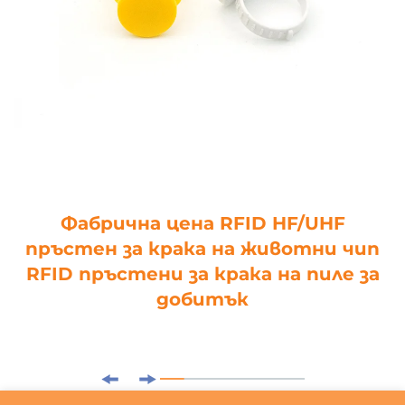
Фабрична цена RFID HF/UHF
пръстен за крака на животни чип
RFID пръстени за крака на пиле за
добитък