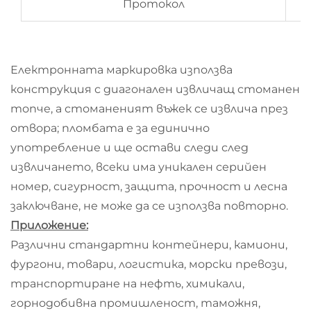
Протокол
Електронната маркировка използва
конструкция с диагонален извличащ стоманен
топче, а стоманеният въжек се извлича през
отвора; пломбата е за единично
употребление и ще остави следи след
извличането, всеки има уникален серийен
номер, сигурност, защита, прочност и лесна
заключване, не може да се използва повторно.
Приложение:
Различни стандартни контейнери, камиони,
фургони, товари, логистика, морски превози,
транспортиране на нефть, химикали,
горнодобивна промишленост, таможня,