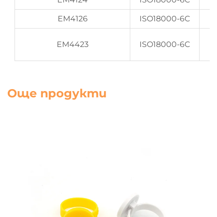
EM4126
ISO18000-6C
EM4423
ISO18000-6C
Още продукти