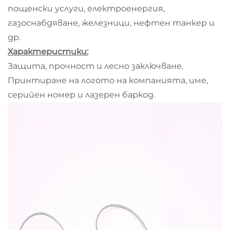
пощенски услуги, електроенергия,
газоснабдяване, железници, нефтен танкер и
др.
Характеристики:
Защита, прочност и лесно заключване.
Принтиране на логото на компанията, име,
серийен номер и лазерен баркод.