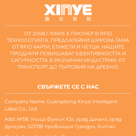
ОТ 2008 Г. XINYE Е ПИОНЕР В RFID
ТЕХНОЛОГИЯТА, ПРЕДЛАГАЙКИ ШИРОКА ГАМА
ОТ RFID КАРТИ, ЕТИКЕТИ И ЧЕТЦИ. НАШИТЕ
ПРОДУКТИ ПОВИШАВАТ ЕФЕКТИВНОСТТА И
СИГУРНОСТТА В РАЗЛИЧНИ ИНДУСТРИИ, ОТ
ТРАНСПОРТ ДО ТЪРГОВИЯ НА ДРЕБНО.
СВЪРЖЕТЕ СЕ С НАС
Company Name: Guangdong Xinye Intelligent
Label Co., Ltd.
Add: №58, Улица Фумин Юг, град Даланг, град
Дунгуан, 523781 провинция Гуандун, Китай.