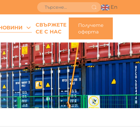
En
СВЪРЖЕТЕ
Получете
НОВИНИ
СЕ С НАС
оферта