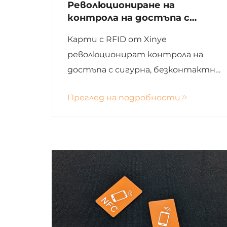
Революциониране на
контрола на достъпа с
карти с RFID от Xinye
Карти с RFID от Xinye
революционират контрола на
достъпа с сигурна, безконтактна
технология и лесна интеграция.
Преглед на подробности
Изживейте превъзходната
сигурност и удобство още днес!