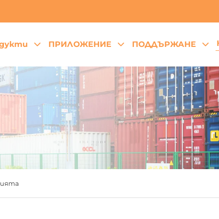
дукти
ПРИЛОЖЕНИЕ
ПОДДЪРЖАНЕ
рията