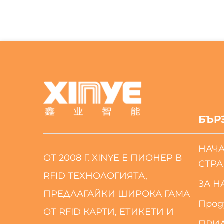
БЪР
НАЧ
ОТ 2008 Г. XINYE Е ПИОНЕР В
СТР
RFID ТЕХНОЛОГИЯТА,
ЗА Н
ПРЕДЛАГАЙКИ ШИРОКА ГАМА
Прод
ОТ RFID КАРТИ, ЕТИКЕТИ И
ПРИ