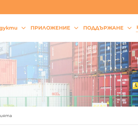
дукти
ПРИЛОЖЕНИЕ
ПОДДЪРЖАНЕ
рията