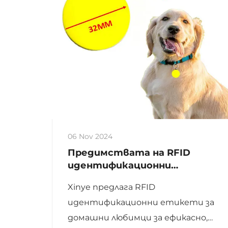
06 Nov 2024
Предимствата на RFID
идентификационни
етикети за домашни
Xinye предлага RFID
любимци
идентификационни етикети за
домашни любимци за ефикасно,