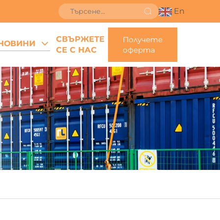
En
СВЪРЖЕТЕ
Получете
НОВИНИ
СЕ С НАС
оферта