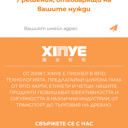
вашите нужди
ОТ 2008 Г. XINYE Е ПИОНЕР В RFID
ТЕХНОЛОГИЯТА, ПРЕДЛАГАЙКИ ШИРОКА ГАМА
ОТ RFID КАРТИ, ЕТИКЕТИ И ЧЕТЦИ. НАШИТЕ
ПРОДУКТИ ПОВИШАВАТ ЕФЕКТИВНОСТТА И
СИГУРНОСТТА В РАЗЛИЧНИ ИНДУСТРИИ, ОТ
ТРАНСПОРТ ДО ТЪРГОВИЯ НА ДРЕБНО.
СВЪРЖЕТЕ СЕ С НАС