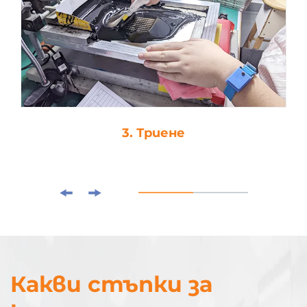
3. Триене
Какви стъпки за