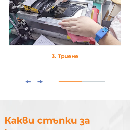
3. Триене
Какви стъпки за