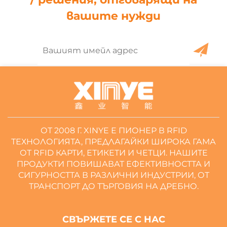
вашите нужди
ОТ 2008 Г. XINYE Е ПИОНЕР В RFID
ТЕХНОЛОГИЯТА, ПРЕДЛАГАЙКИ ШИРОКА ГАМА
ОТ RFID КАРТИ, ЕТИКЕТИ И ЧЕТЦИ. НАШИТЕ
ПРОДУКТИ ПОВИШАВАТ ЕФЕКТИВНОСТТА И
СИГУРНОСТТА В РАЗЛИЧНИ ИНДУСТРИИ, ОТ
ТРАНСПОРТ ДО ТЪРГОВИЯ НА ДРЕБНО.
СВЪРЖЕТЕ СЕ С НАС