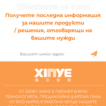
Получете последна информация
за нашите продукти
/ решения, отговарящи на
вашите нужди
ОТ 2008 Г. XINYE Е ПИОНЕР В RFID
ТЕХНОЛОГИЯТА, ПРЕДЛАГАЙКИ ШИРОКА ГАМА
ОТ RFID КАРТИ, ЕТИКЕТИ И ЧЕТЦИ. НАШИТЕ