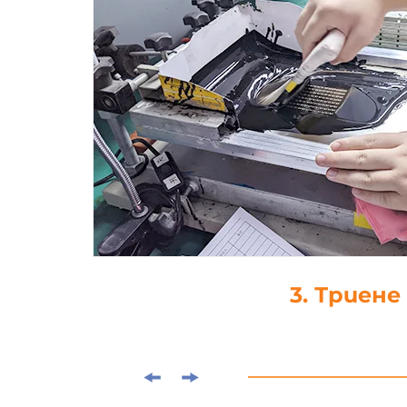
4. Капка-леп