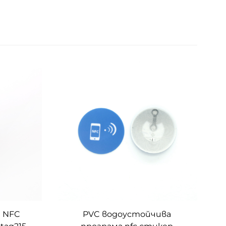
 NFC
PVC водоустойчива