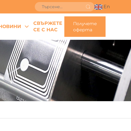
En
СВЪРЖЕТЕ
Получете
НОВИНИ
СЕ С НАС
оферта