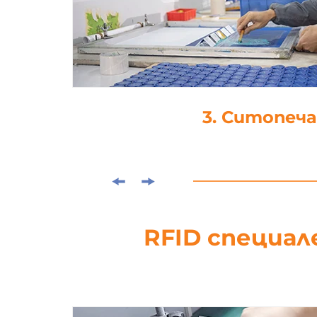
4. Ламинира
RFID специал