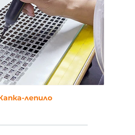
5. полски