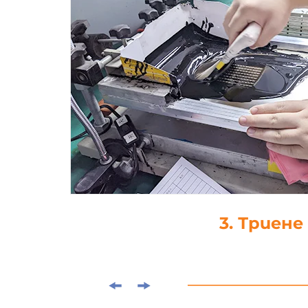
3. Триене