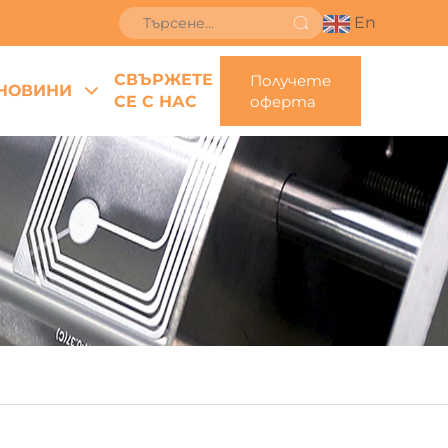
En
СВЪРЖЕТЕ
Получете
НОВИНИ
СЕ С НАС
оферта