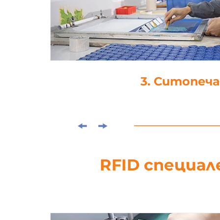
3. Ситопеч
RFID специал