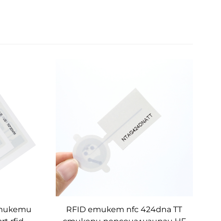
етикети
RFID етикет nfc 424dna TT