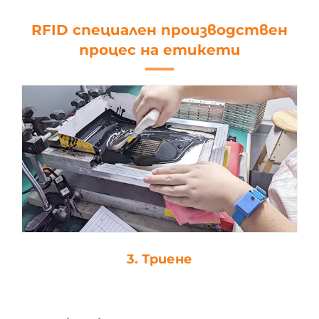
RFID специален производствен
процес на етикети
3. Триене