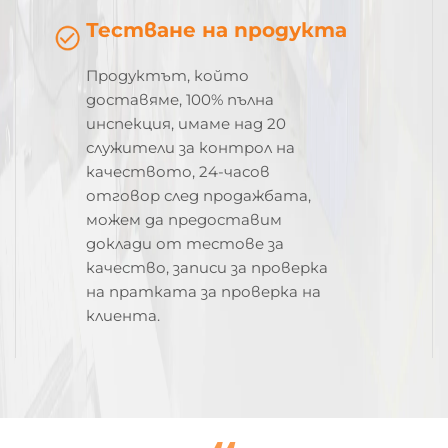
Тестване на продукта
Продуктът, който
доставяме, 100% пълна
инспекция, имаме над 20
служители за контрол на
качеството, 24-часов
отговор след продажбата,
можем да предоставим
доклади от тестове за
качество, записи за проверка
на пратката за проверка на
клиента.