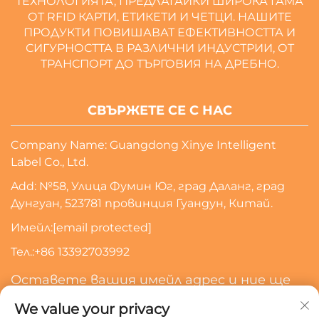
ТЕХНОЛОГИЯТА, ПРЕДЛАГАЙКИ ШИРОКА ГАМА
ОТ RFID КАРТИ, ЕТИКЕТИ И ЧЕТЦИ. НАШИТЕ
ПРОДУКТИ ПОВИШАВАТ ЕФЕКТИВНОСТТА И
СИГУРНОСТТА В РАЗЛИЧНИ ИНДУСТРИИ, ОТ
ТРАНСПОРТ ДО ТЪРГОВИЯ НА ДРЕБНО.
СВЪРЖЕТЕ СЕ С НАС
Company Name: Guangdong Xinye Intelligent
Label Co., Ltd.
Add: №58, Улица Фумин Юг, град Даланг, град
Дунгуан, 523781 провинция Гуандун, Китай.
Имейл:
[email protected]
Тел.:
+86 13392703992
Оставете вашия имейл адрес и ние ще
се свържем с вас
We value your privacy