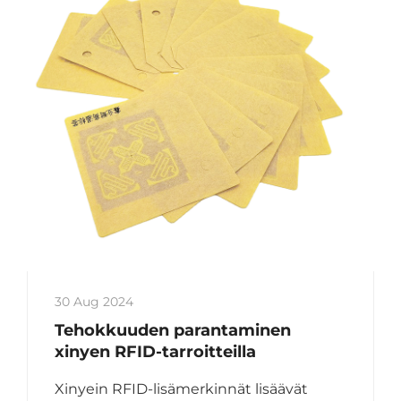
30 Aug 2024
Tehokkuuden parantaminen
xinyen RFID-tarroitteilla
Xinyein RFID-lisämerkinnät lisäävät