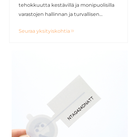
tehokkuutta kestävillä ja monipuolisilla
varastojen hallinnan ja turvallisen
tietojen yhdentymisen ratkaisuilla.
Seuraa yksityiskohtia