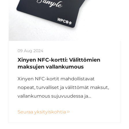
09 Aug 2024
Xinyen NFC-kortti: Välittömien
maksujen vallankumous
Xinyen NFC-kortit mahdollistavat
nopeat, turvalliset ja välittömät maksut,
vallankumous sujuvuudessa ja
tehokkuudessa.
Seuraa yksityiskohtia