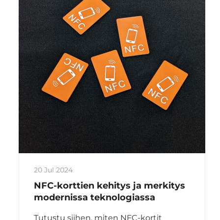
20 Jul 2024
NFC-korttien kehitys ja merkitys
modernissa teknologiassa
Tutustu siihen, miten NFC-kortit