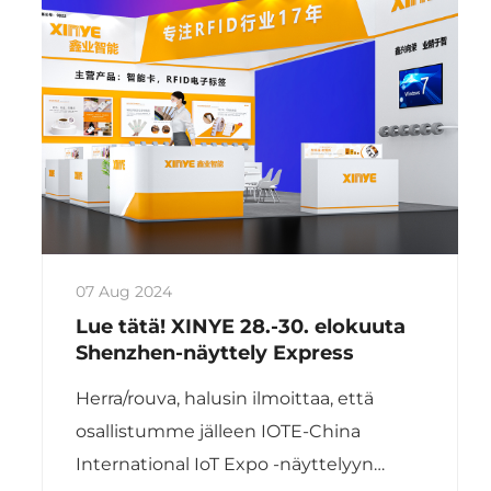
07 Aug 2024
Lue tätä! XINYE 28.-30. elokuuta
Shenzhen-näyttely Express
Herra/rouva, halusin ilmoittaa, että
osallistumme jälleen IOTE-China
International IoT Expo -näyttelyyn