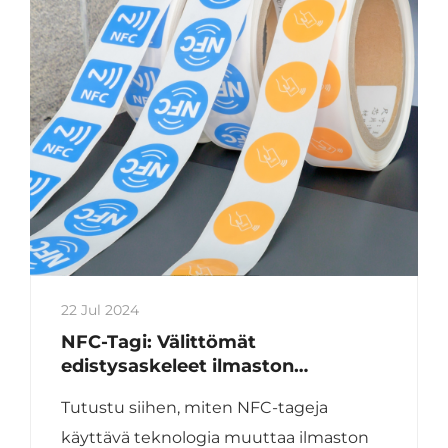
22 Jul 2024
NFC-Tagi: Välittömät
edistysaskeleet ilmaston
teknologiassa
Tutustu siihen, miten NFC-tageja
käyttävä teknologia muuttaa ilmaston