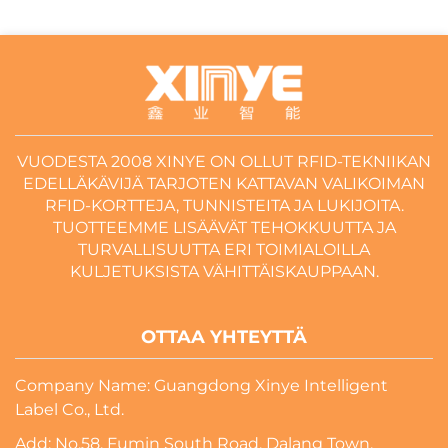
VUODESTA 2008 XINYE ON OLLUT RFID-TEKNIIKAN
EDELLÄKÄVIJÄ TARJOTEN KATTAVAN VALIKOIMAN
RFID-KORTTEJA, TUNNISTEITA JA LUKIJOITA.
TUOTTEEMME LISÄÄVÄT TEHOKKUUTTA JA
TURVALLISUUTTA ERI TOIMIALOILLA
KULJETUKSISTA VÄHITTÄISKAUPPAAN.
OTTAA YHTEYTTÄ
Company Name: Guangdong Xinye Intelligent
Label Co., Ltd.
Add: No.58, Fumin South Road, Dalang Town,