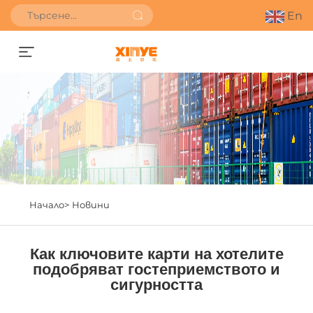
En
Получете оферта
Начало>
Новини
Как ключовите карти на хотелите
подобряват гостеприемството и
сигурността