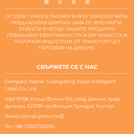
ОТ 2008 Г. XINYE Е ПИОНЕР В RFID ТЕХНОЛОГИЯТА,
ПРЕДЛАГАЙКИ ШИРОКА ГАМА ОТ RFID КАРТИ,
ЕТИКЕТИ И ЧЕТЦИ. НАШИТЕ ПРОДУКТИ
ПОВИШАВАТ ЕФЕКТИВНОСТТА И СИГУРНОСТТА В
РАЗЛИЧНИ ИНДУСТРИИ, ОТ ТРАНСПОРТ ДО
ТЪРГОВИЯ НА ДРЕБНО.
СВЪРЖЕТЕ СЕ С НАС
Company Name: Guangdong Xinye Intelligent
Label Co., Ltd.
Add: №58, Улица Фумин Юг, град Даланг, град
Дунгуан, 523781 провинция Гуандун, Китай.
Имейл:
[email protected]
Тел.:
+86 13392703992