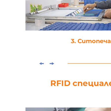
4. Ламинира
RFID специал