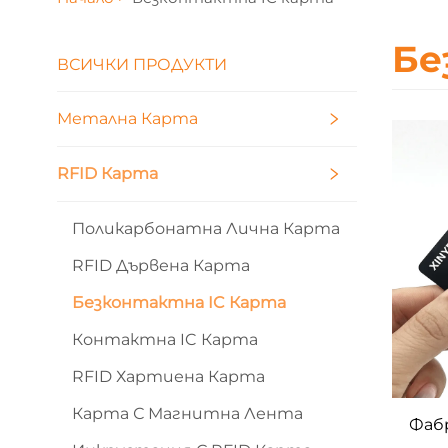
Бе
ВСИЧКИ ПРОДУКТИ
Метална Карта
RFID Карта
Поликарбонатна Лична Карта
RFID Дървена Карта
Безконтактна IC Карта
Контактна IC Карта
RFID Хартиена Карта
Карта С Магнитна Лента
Фаб