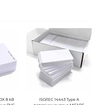
OX 8 kB
ISO/IEC 14443 Type A