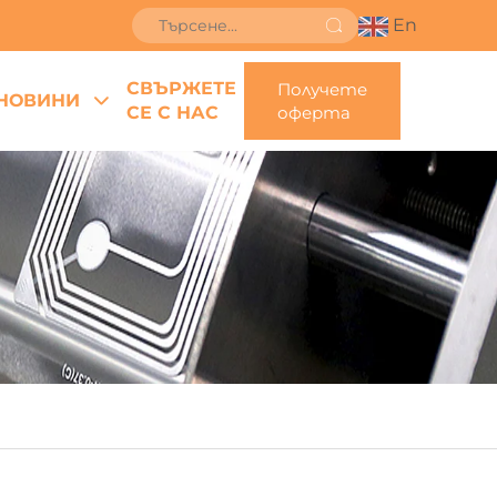
En
СВЪРЖЕТЕ
Получете
НОВИНИ
СЕ С НАС
оферта