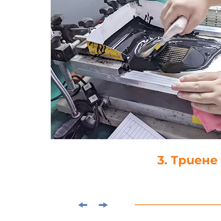
4. Капка-леп