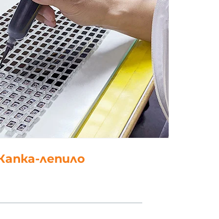
5. полски