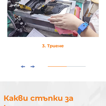
3. Триене
Какви стъпки за