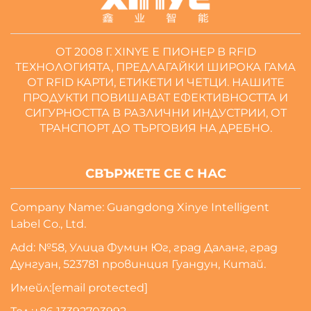
ОТ 2008 Г. XINYE Е ПИОНЕР В RFID
ТЕХНОЛОГИЯТА, ПРЕДЛАГАЙКИ ШИРОКА ГАМА
ОТ RFID КАРТИ, ЕТИКЕТИ И ЧЕТЦИ. НАШИТЕ
ПРОДУКТИ ПОВИШАВАТ ЕФЕКТИВНОСТТА И
СИГУРНОСТТА В РАЗЛИЧНИ ИНДУСТРИИ, ОТ
ТРАНСПОРТ ДО ТЪРГОВИЯ НА ДРЕБНО.
СВЪРЖЕТЕ СЕ С НАС
Company Name: Guangdong Xinye Intelligent
Label Co., Ltd.
Add: №58, Улица Фумин Юг, град Даланг, град
Дунгуан, 523781 провинция Гуандун, Китай.
Имейл:
[email protected]