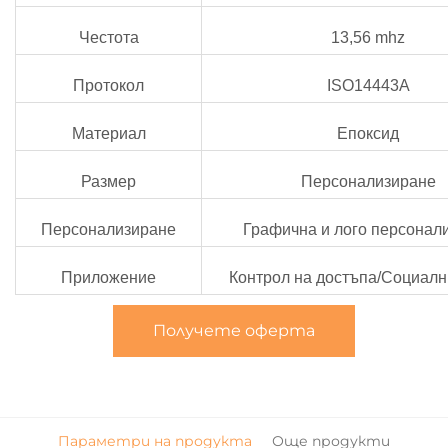
Честота
13,56 mhz
Протокол
ISO14443A
Материал
Епоксид
Размер
Персонализиране
Персонализиране
Графична и лого персонал
Приложение
Контрол на достъпа/Социал
Получете оферта
Параметри на продукта
Още продукти