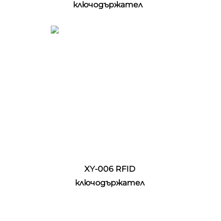
ключодържател 
XY-006 RFID 
ключодържател 