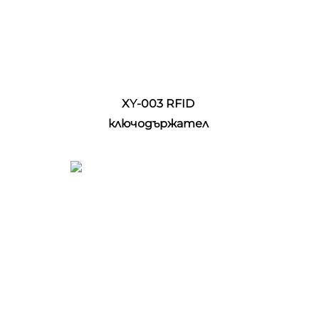
XY-003 RFID 
ключодържател 