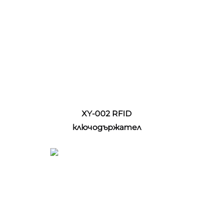
XY-002 RFID 
ключодържател 