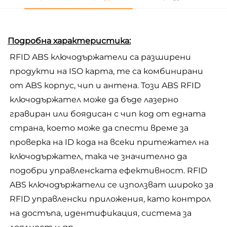
Подробна характеристика:
RFID ABS ключодържатели са разширени 
продукти на ISO карта, те са комбинирани 
от ABS корпус, чип и антена. Този ABS RFID 
ключодържател може да бъде лазерно 
гравиран или боядисан с чип код от едната 
страна, което може да спести време за 
проверка на ID кода на всеки притежател на 
ключодържател, така че значително да 
подобри управленската ефективност. RFID 
ABS ключодържатели се използват широко за 
RFID управленски приложения, като контрол 
на достъпа, идентификация, система за 