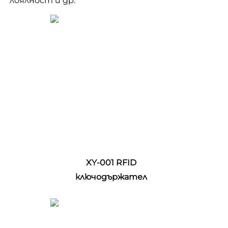
лоялност и др. 
XY-001 RFID 
ключодържател 