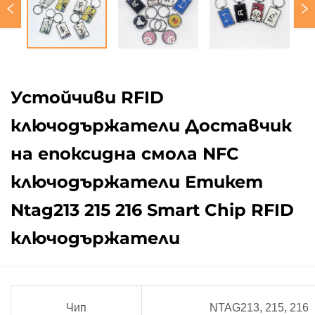
Устойчиви RFID
ключодържатели Доставчик
на епоксидна смола NFC
ключодържатели Етикет
Ntag213 215 216 Smart Chip RFID
ключодържатели
Чип
NTAG213, 215, 216