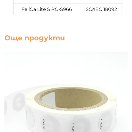
FeliCa Lite S RC-S966
ISO/IEC 18092
Още продукти