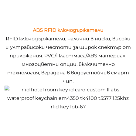
ABS RFID ключодържатели
RFID ключодържатели, налични в ниски, високи
и ултрависоки честоти за широк спектър от
приложения. PVC/Пластмаса/ABS материал,
многоцветни опции, включително
технология, вградена в водоустойчив смарт
чип.