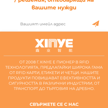
вашите нужди
ОТ 2008 Г. XINYE Е ПИОНЕР В RFID
ТЕХНОЛОГИЯТА, ПРЕДЛАГАЙКИ ШИРОКА ГАМА
ОТ RFID КАРТИ, ЕТИКЕТИ И ЧЕТЦИ. НАШИТЕ
ПРОДУКТИ ПОВИШАВАТ ЕФЕКТИВНОСТТА И
СИГУРНОСТТА В РАЗЛИЧНИ ИНДУСТРИИ, ОТ
ТРАНСПОРТ ДО ТЪРГОВИЯ НА ДРЕБНО.
СВЪРЖЕТЕ СЕ С НАС