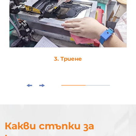
3. Триене
Какви стъпки за