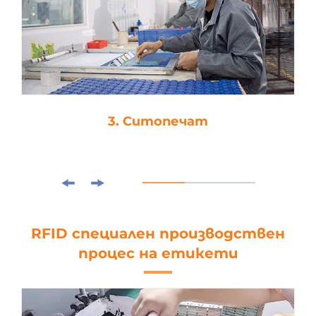
3. Ситопечат
RFID специален производствен
процес на етикети