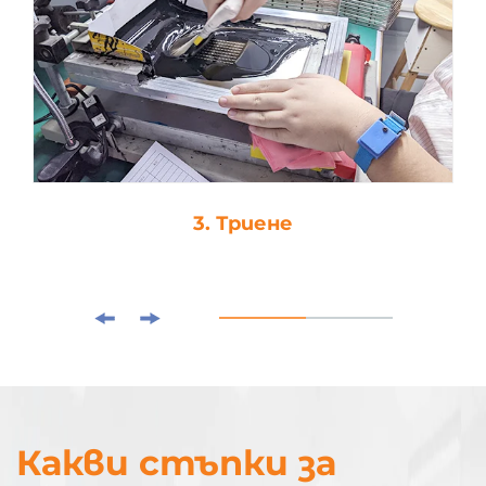
3. Триене
Какви стъпки за