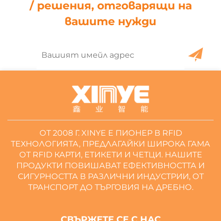
/ решения, отговарящи на
вашите нужди
ОТ 2008 Г. XINYE Е ПИОНЕР В RFID
ТЕХНОЛОГИЯТА, ПРЕДЛАГАЙКИ ШИРОКА ГАМА
ОТ RFID КАРТИ, ЕТИКЕТИ И ЧЕТЦИ. НАШИТЕ
ПРОДУКТИ ПОВИШАВАТ ЕФЕКТИВНОСТТА И
СИГУРНОСТТА В РАЗЛИЧНИ ИНДУСТРИИ, ОТ
ТРАНСПОРТ ДО ТЪРГОВИЯ НА ДРЕБНО.
СВЪРЖЕТЕ СЕ С НАС