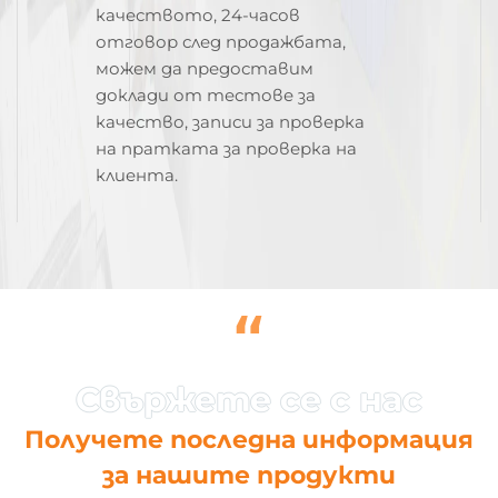
качеството, 24-часов
отговор след продажбата,
можем да предоставим
доклади от тестове за
качество, записи за проверка
на пратката за проверка на
клиента.
“
Получете последна информация
за нашите продукти