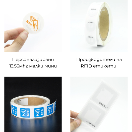
NTAG213/NTAG215/NTAG216
NFC етикети
Персонализирани
Производители на
13.56мhz малки мини
RFID етикети,
RFID NTAG 215 NTAG 213
принтируеми NFC
PVC печатни празни
стикери NXP-TAG213
карти NFC бизнес
NTAG215 NTAG216 RFID
карти с отпечатано
етикети за социални
лого на PVC NFC карта
мрежи