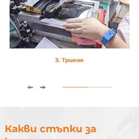
3. Триене
Какви стъпки за