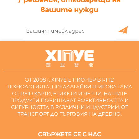
вашите нужди
ОТ 2008 Г. XINYE Е ПИОНЕР В RFID
ТЕХНОЛОГИЯТА, ПРЕДЛАГАЙКИ ШИРОКА ГАМА
ОТ RFID КАРТИ, ЕТИКЕТИ И ЧЕТЦИ. НАШИТЕ
ПРОДУКТИ ПОВИШАВАТ ЕФЕКТИВНОСТТА И
СИГУРНОСТТА В РАЗЛИЧНИ ИНДУСТРИИ, ОТ
ТРАНСПОРТ ДО ТЪРГОВИЯ НА ДРЕБНО.
СВЪРЖЕТЕ СЕ С НАС