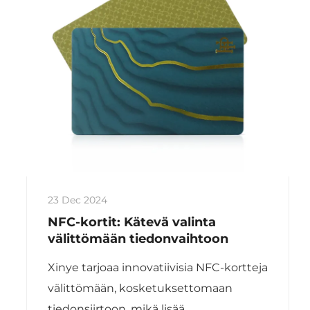
23 Dec 2024
NFC-kortit: Kätevä valinta
välittömään tiedonvaihtoon
Xinye tarjoaa innovatiivisia NFC-kortteja
välittömään, kosketuksettomaan
tiedonsiirtoon, mikä lisää