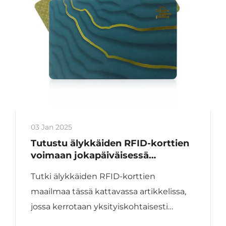
03 Jan 2025
Tutustu älykkäiden RFID-korttien
voimaan jokapäiväisessä
elämässä
Tutki älykkäiden RFID-korttien
maailmaa tässä kattavassa artikkelissa,
jossa kerrotaan yksityiskohtaisesti
niiden teknologiaa, sovelluksia ja etuja.