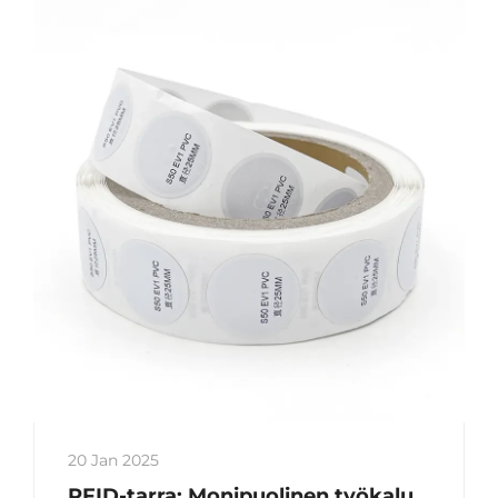
20 Jan 2025
RFID-tarra: Monipuolinen työkalu