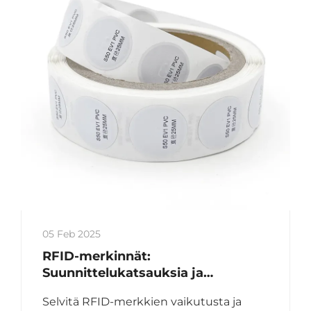
05 Feb 2025
RFID-merkinnät:
Suunnittelukatsauksia ja
teollisuuden sovelluksia
Selvitä RFID-merkkien vaikutusta ja