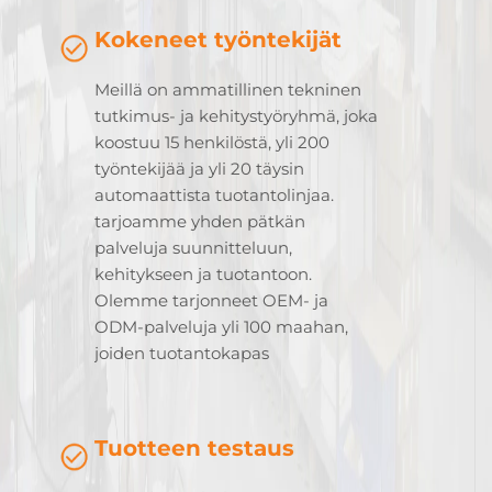
Kokeneet työntekijät
Meillä on ammatillinen tekninen
tutkimus- ja kehitystyöryhmä, joka
koostuu 15 henkilöstä, yli 200
työntekijää ja yli 20 täysin
automaattista tuotantolinjaa.
tarjoamme yhden pätkän
palveluja suunnitteluun,
kehitykseen ja tuotantoon.
Olemme tarjonneet OEM- ja
ODM-palveluja yli 100 maahan,
joiden tuotantokapas
Tuotteen testaus