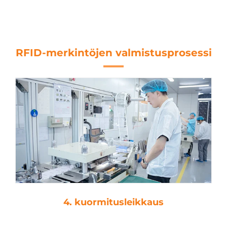
RFID-merkintöjen valmistusprosessi
4. kuormitusleikkaus