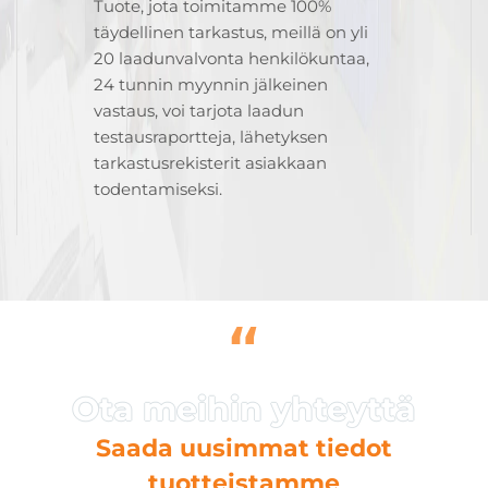
Tuote, jota toimitamme 100%
täydellinen tarkastus, meillä on yli
20 laadunvalvonta henkilökuntaa,
24 tunnin myynnin jälkeinen
vastaus, voi tarjota laadun
testausraportteja, lähetyksen
tarkastusrekisterit asiakkaan
todentamiseksi.
“
Saada uusimmat tiedot
tuotteistamme