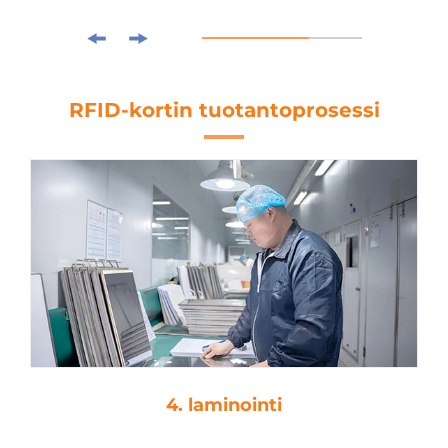
RFID-kortin tuotantoprosessi
4. laminointi