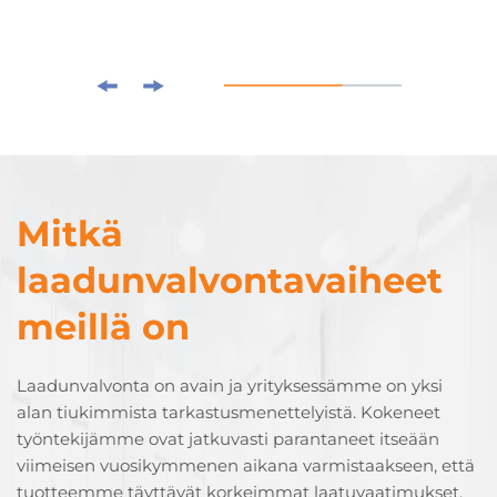
Mitkä
laadunvalvontavaiheet
meillä on
Laadunvalvonta on avain ja yrityksessämme on yksi
alan tiukimmista tarkastusmenettelyistä. Kokeneet
työntekijämme ovat jatkuvasti parantaneet itseään
viimeisen vuosikymmenen aikana varmistaakseen, että
tuotteemme täyttävät korkeimmat laatuvaatimukset.