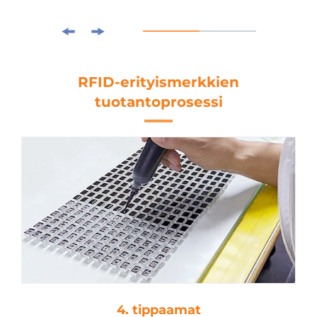
RFID-erityismerkkien
tuotantoprosessi
4. tippaamat