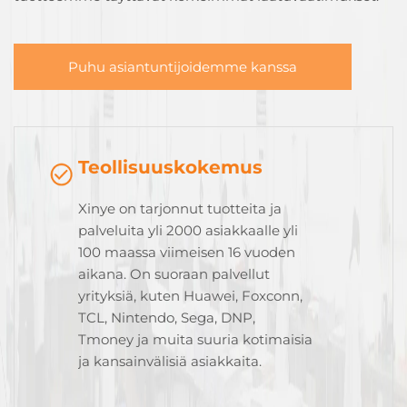
Puhu asiantuntijoidemme kanssa
Teollisuuskokemus
Xinye on tarjonnut tuotteita ja
palveluita yli 2000 asiakkaalle yli
100 maassa viimeisen 16 vuoden
aikana. On suoraan palvellut
yrityksiä, kuten Huawei, Foxconn,
TCL, Nintendo, Sega, DNP,
Tmoney ja muita suuria kotimaisia
ja kansainvälisiä asiakkaita.