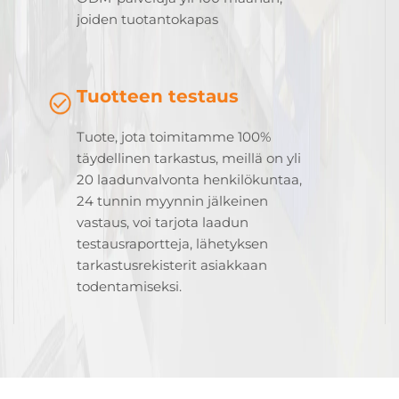
joiden tuotantokapas
Tuotteen testaus
Tuote, jota toimitamme 100%
täydellinen tarkastus, meillä on yli
20 laadunvalvonta henkilökuntaa,
24 tunnin myynnin jälkeinen
vastaus, voi tarjota laadun
testausraportteja, lähetyksen
tarkastusrekisterit asiakkaan
todentamiseksi.