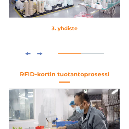
3. yhdiste
RFID-kortin tuotantoprosessi