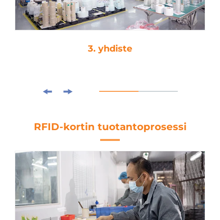
3. yhdiste
RFID-kortin tuotantoprosessi