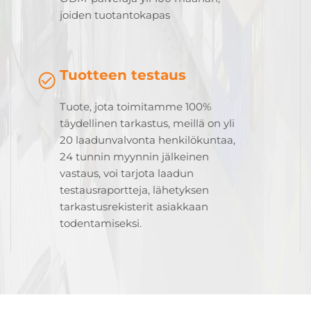
joiden tuotantokapas
Tuotteen testaus
Tuote, jota toimitamme 100%
täydellinen tarkastus, meillä on yli
20 laadunvalvonta henkilökuntaa,
24 tunnin myynnin jälkeinen
vastaus, voi tarjota laadun
testausraportteja, lähetyksen
tarkastusrekisterit asiakkaan
todentamiseksi.