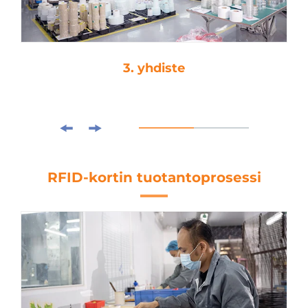
3. yhdiste
RFID-kortin tuotantoprosessi