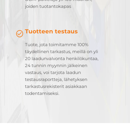
joiden tuotantokapas
Tuotteen testaus
Tuote, jota toimitamme 100%
täydellinen tarkastus, meillä on yli
20 laadunvalvonta henkilökuntaa,
24 tunnin myynnin jälkeinen
vastaus, voi tarjota laadun
testausraportteja, lähetyksen
tarkastusrekisterit asiakkaan
todentamiseksi.