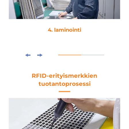
4. laminointi
RFID-erityismerkkien
tuotantoprosessi