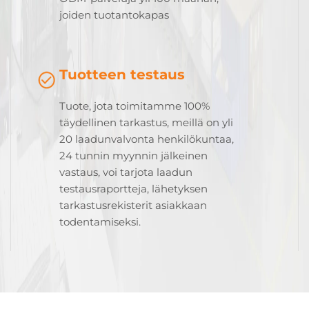
joiden tuotantokapas
Tuotteen testaus
Tuote, jota toimitamme 100%
täydellinen tarkastus, meillä on yli
20 laadunvalvonta henkilökuntaa,
24 tunnin myynnin jälkeinen
vastaus, voi tarjota laadun
testausraportteja, lähetyksen
tarkastusrekisterit asiakkaan
todentamiseksi.