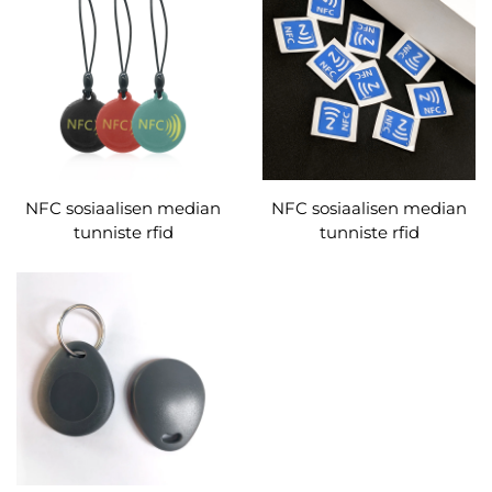
NFC sosiaalisen median
NFC sosiaalisen median
tunniste rfid
tunniste rfid
epoksitunniste nfc
epoksitunniste nfc
ntag213
ntag213