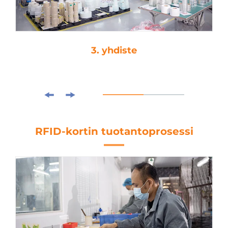
3. yhdiste
RFID-kortin tuotantoprosessi