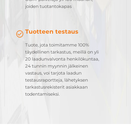
joiden tuotantokapas
Tuotteen testaus
Tuote, jota toimitamme 100%
täydellinen tarkastus, meillä on yli
20 laadunvalvonta henkilökuntaa,
24 tunnin myynnin jälkeinen
vastaus, voi tarjota laadun
testausraportteja, lähetyksen
tarkastusrekisterit asiakkaan
todentamiseksi.