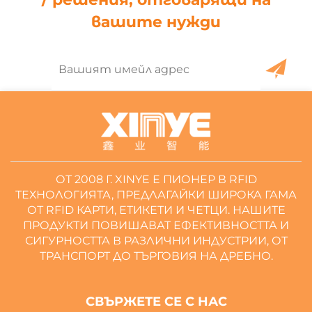
вашите нужди
ОТ 2008 Г. XINYE Е ПИОНЕР В RFID
ТЕХНОЛОГИЯТА, ПРЕДЛАГАЙКИ ШИРОКА ГАМА
ОТ RFID КАРТИ, ЕТИКЕТИ И ЧЕТЦИ. НАШИТЕ
ПРОДУКТИ ПОВИШАВАТ ЕФЕКТИВНОСТТА И
СИГУРНОСТТА В РАЗЛИЧНИ ИНДУСТРИИ, ОТ
ТРАНСПОРТ ДО ТЪРГОВИЯ НА ДРЕБНО.
СВЪРЖЕТЕ СЕ С НАС