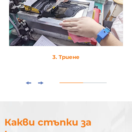
3. Триене
Какви стъпки за