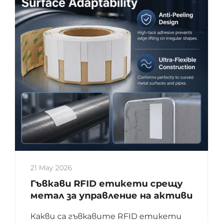
21 May 2026
Гъвкави RFID етикети срещу
метал за управление на активи
Какви са гъвкавите RFID етикети