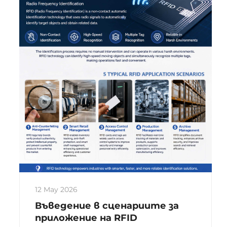
станала едно от най-надеждните
решения за интелигентно
управление на активи...
12 May 2026
Въведение в сценариите за
приложение на RFID