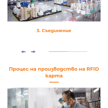
4. Щанцоване
Процес на производство на RFID
карта