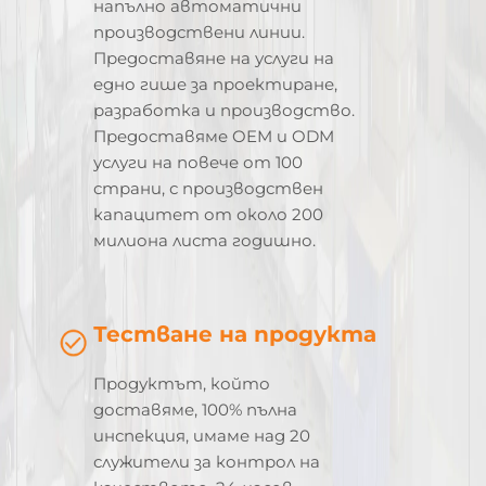
напълно автоматични
производствени линии.
Предоставяне на услуги на
едно гише за проектиране,
разработка и производство.
Предоставяме OEM и ODM
услуги на повече от 100
страни, с производствен
капацитет от около 200
милиона листа годишно.
Тестване на продукта
Продуктът, който
доставяме, 100% пълна
инспекция, имаме над 20
служители за контрол на