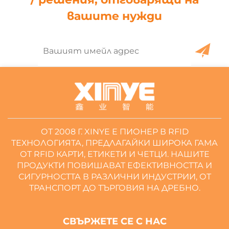
вашите нужди
ОТ 2008 Г. XINYE Е ПИОНЕР В RFID
ТЕХНОЛОГИЯТА, ПРЕДЛАГАЙКИ ШИРОКА ГАМА
ОТ RFID КАРТИ, ЕТИКЕТИ И ЧЕТЦИ. НАШИТЕ
ПРОДУКТИ ПОВИШАВАТ ЕФЕКТИВНОСТТА И
СИГУРНОСТТА В РАЗЛИЧНИ ИНДУСТРИИ, ОТ
ТРАНСПОРТ ДО ТЪРГОВИЯ НА ДРЕБНО.
СВЪРЖЕТЕ СЕ С НАС