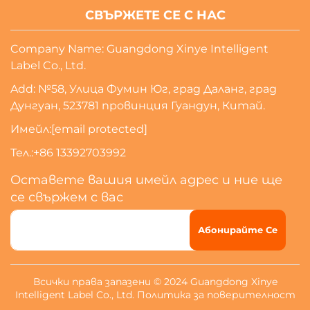
СВЪРЖЕТЕ СЕ С НАС
Company Name: Guangdong Xinye Intelligent
Label Co., Ltd.
Add: №58, Улица Фумин Юг, град Даланг, град
Дунгуан, 523781 провинция Гуандун, Китай.
Имейл:
[email protected]
Тел.:
+86 13392703992
Оставете вашия имейл адрес и ние ще
се свържем с вас
Абонирайте Се
Всички права запазени © 2024 Guangdong Xinye
Intelligent Label Co., Ltd.
Политика за поверителност