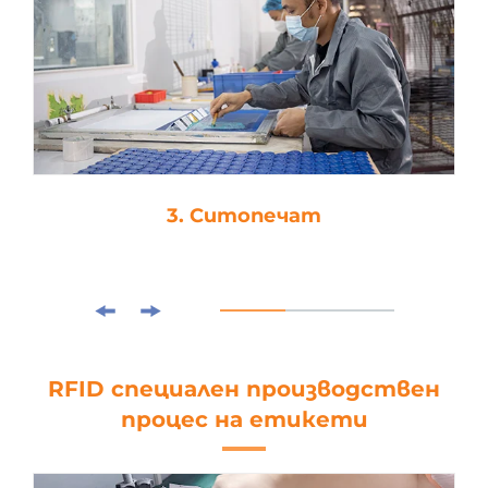
3. Ситопечат
RFID специален производствен
процес на етикети