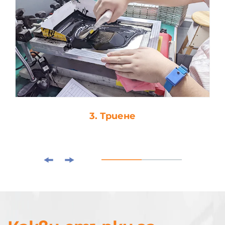
3. Триене