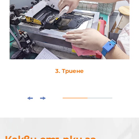
3. Триене