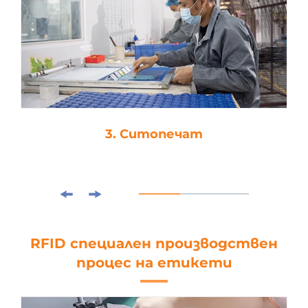
3. Ситопечат
RFID специален производствен
процес на етикети