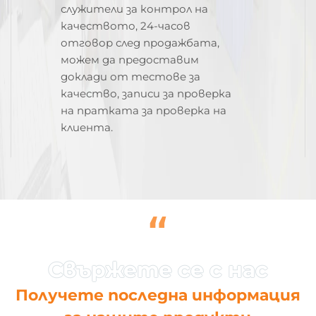
служители за контрол на
качеството, 24-часов
отговор след продажбата,
можем да предоставим
доклади от тестове за
качество, записи за проверка
на пратката за проверка на
клиента.
“
Получете последна информация