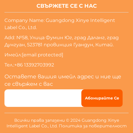
СВЪРЖЕТЕ СЕ С НАС
Company Name: Guangdong Xinye Intelligent
Label Co., Ltd.
Add: №58, Улица Фумин Юг, град Даланг, град
Дунгуан, 523781 провинция Гуандун, Китай.
Имейл:
[email protected]
Тел.:
+86 13392703992
Оставете вашия имейл адрес и ние ще
се свържем с вас
Абонирайте Се
Всички права запазени © 2024 Guangdong Xinye
Intelligent Label Co., Ltd.
Политика за поверителност