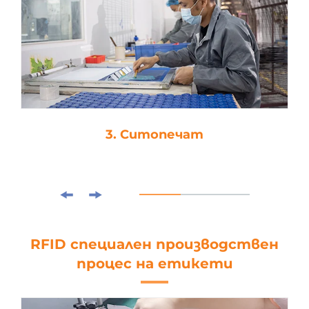
3. Ситопечат
RFID специален производствен
процес на етикети