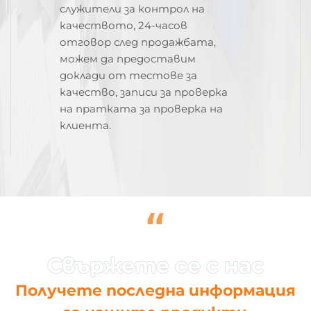
служители за контрол на
качеството, 24-часов
отговор след продажбата,
можем да предоставим
доклади от тестове за
качество, записи за проверка
на пратката за проверка на
клиента.
“
Получете последна информация