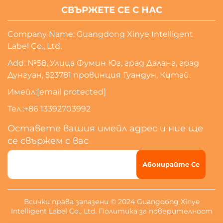
СВЪРЖЕТЕ СЕ С НАС
Company Name: Guangdong Xinye Intelligent
Label Co., Ltd.
Add: №58, Улица Фумин Юг, град Даланг, град
Дунгуан, 523781 провинция Гуандун, Китай.
Имейл:
[email protected]
Тел.:
+86 13392703992
Оставете вашия имейл адрес и ние ще
се свържем с вас
Абонирайте Се
Всички права запазени © 2024 Guangdong Xinye
Intelligent Label Co., Ltd.
Политика за поверителност