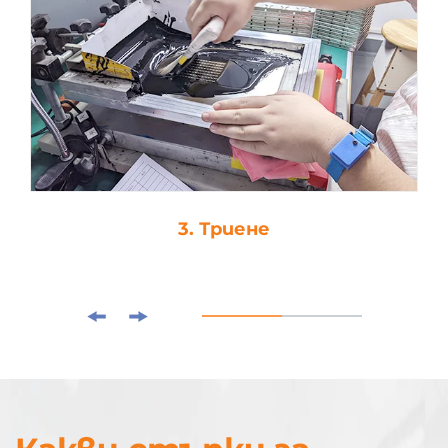
3. Триене