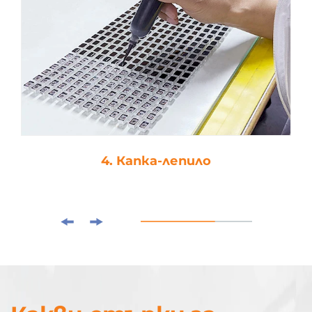
4. Капка-лепило