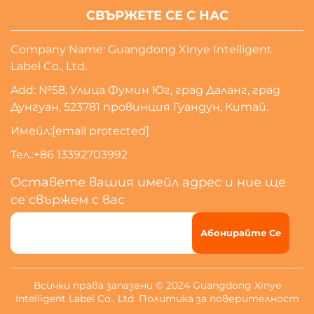
СВЪРЖЕТЕ СЕ С НАС
Company Name: Guangdong Xinye Intelligent
Label Co., Ltd.
Add: №58, Улица Фумин Юг, град Даланг, град
Дунгуан, 523781 провинция Гуандун, Китай.
Имейл:
[email protected]
Тел.:
+86 13392703992
Оставете вашия имейл адрес и ние ще
се свържем с вас
Абонирайте Се
Всички права запазени © 2024 Guangdong Xinye
Intelligent Label Co., Ltd.
Политика за поверителност