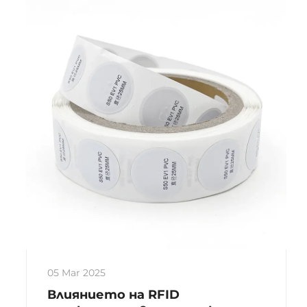
стандартите за съответствие за
дълговечност.
05 Mar 2025
Влиянието на RFID