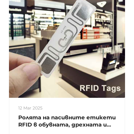
12 Mar 2025
Ролята на пасивните етикети
RFID в обувната, дрехната и
розничната индустрия