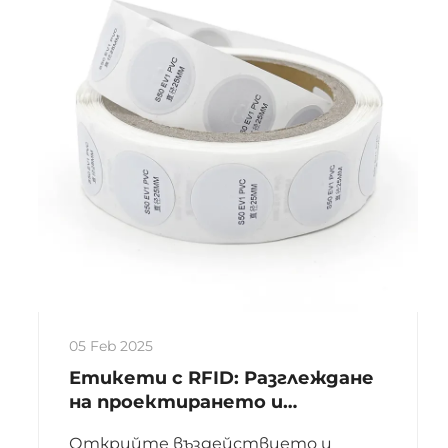
ефективността и вземането на
решения в ланцета на доставки.
05 Feb 2025
Етикети с RFID: Разглеждане
на проектирането и
промишлени приложения
Открийте въздействието и