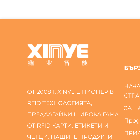
БЪР
НАЧ
ОТ 2008 Г. XINYE Е ПИОНЕР В
СТР
RFID ТЕХНОЛОГИЯТА,
ЗА Н
ПРЕДЛАГАЙКИ ШИРОКА ГАМА
Прод
ОТ RFID КАРТИ, ЕТИКЕТИ И
ПРИ
ЧЕТЦИ. НАШИТЕ ПРОДУКТИ