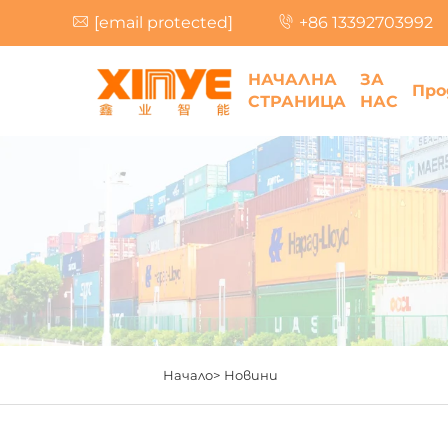
[email protected]
+86 13392703992
НАЧАЛНА
ЗА
Про
СТРАНИЦА
НАС
Начало>
Новини