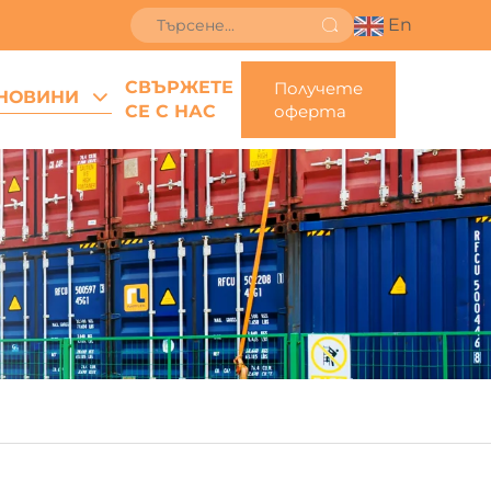
En
СВЪРЖЕТЕ
Получете
НОВИНИ
СЕ С НАС
оферта