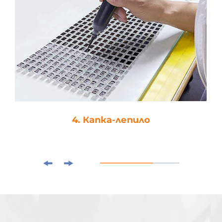
4. Капка-лепило