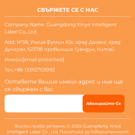
СВЪРЖЕТЕ СЕ С НАС
Company Name: Guangdong Xinye Intelligent
Label Co., Ltd.
Add: №58, Улица Фумин Юг, град Даланг, град
Дунгуан, 523781 провинция Гуандун, Китай.
Имейл:
[email protected]
Тел.:
+86 13392703992
Оставете вашия имейл адрес и ние ще
се свържем с вас
Абонирайте Се
Всички права запазени © 2024 Guangdong Xinye
Intelligent Label Co., Ltd.
Политика за поверителност