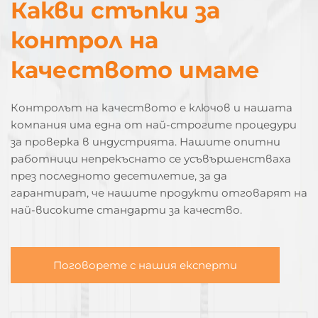
Какви стъпки за
контрол на
качеството имаме
Контролът на качеството е ключов и нашата
компания има една от най-строгите процедури
за проверка в индустрията. Нашите опитни
работници непрекъснато се усъвършенстваха
през последното десетилетие, за да
гарантират, че нашите продукти отговарят на
най-високите стандарти за качество.
Поговорете с нашия експерти