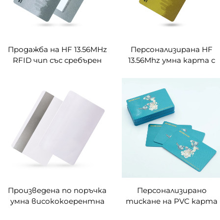
Продажба на HF 13.56MHz
Персонализирана HF
RFID чип със сребърен
13.56Mhz умна карта с
шелков печат Класик
програмируем златен
MF Desfire EV1 2K 4K 8k
шелков печат PVC
PVC карта
бизнес умна карта NFC
карта
Произведена по поръчка
Персонализирано
умна висококоерентна
тискане на PVC карта
магнитна карта от
размер 0.76mm дебелин