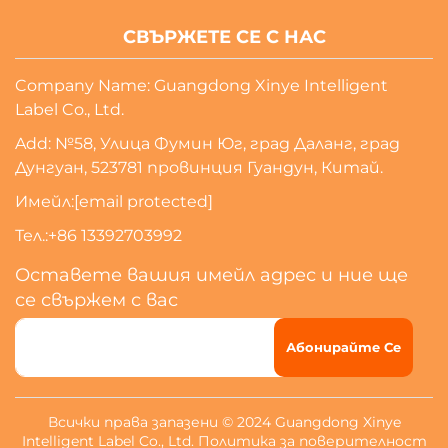
СВЪРЖЕТЕ СЕ С НАС
Company Name: Guangdong Xinye Intelligent
Label Co., Ltd.
Add: №58, Улица Фумин Юг, град Даланг, град
Дунгуан, 523781 провинция Гуандун, Китай.
Имейл:
[email protected]
Тел.:
+86 13392703992
Оставете вашия имейл адрес и ние ще
се свържем с вас
Абонирайте Се
Всички права запазени © 2024 Guangdong Xinye
Intelligent Label Co., Ltd.
Политика за поверителност