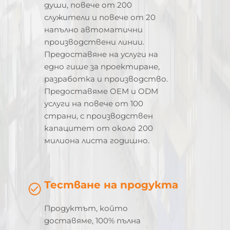
души, повече от 200
служители и повече от 20
напълно автоматични
производствени линии.
Предоставяне на услуги на
едно гише за проектиране,
разработка и производство.
Предоставяме OEM и ODM
услуги на повече от 100
страни, с производствен
капацитет от около 200
милиона листа годишно.
Тестване на продукта
Продуктът, който
доставяме, 100% пълна