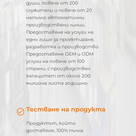
души, повече от 200
служители и повече от 20
напълно автоматични
производствени линии.
Предоставяне на услуги на
едно гише за проектиране,
разработка и производство.
Предоставяме OEM и ODM
услуги на повече от 100
страни, с производствен
капацитет от около 200
милиона листа годишно.
Тестване на продукта
Продуктът, който
доставяме, 100% пълна