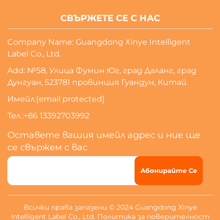
СВЪРЖЕТЕ СЕ С НАС
Company Name: Guangdong Xinye Intelligent
Label Co., Ltd.
Add: №58, Улица Фумин Юг, град Даланг, град
Дунгуан, 523781 провинция Гуандун, Китай.
Имейл:
[email protected]
Тел.:
+86 13392703992
Оставете вашия имейл адрес и ние ще
се свържем с вас
Абонирайте Се
Всички права запазени © 2024 Guangdong Xinye
Intelligent Label Co., Ltd.
Политика за поверителност