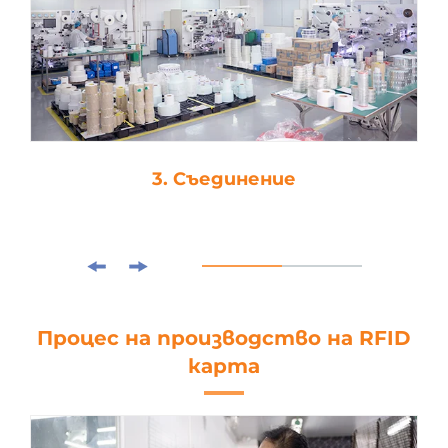
4. Щанцоване
Процес на производство на RFID
карта