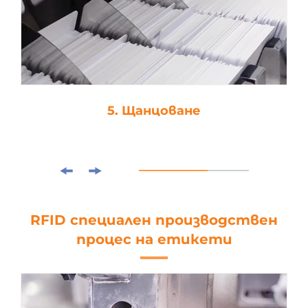
5. Щанцоване
RFID специален производствен
процес на етикети