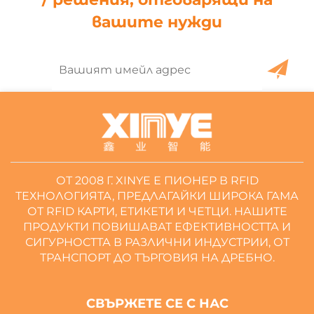
вашите нужди
ОТ 2008 Г. XINYE Е ПИОНЕР В RFID
ТЕХНОЛОГИЯТА, ПРЕДЛАГАЙКИ ШИРОКА ГАМА
ОТ RFID КАРТИ, ЕТИКЕТИ И ЧЕТЦИ. НАШИТЕ
ПРОДУКТИ ПОВИШАВАТ ЕФЕКТИВНОСТТА И
СИГУРНОСТТА В РАЗЛИЧНИ ИНДУСТРИИ, ОТ
ТРАНСПОРТ ДО ТЪРГОВИЯ НА ДРЕБНО.
СВЪРЖЕТЕ СЕ С НАС