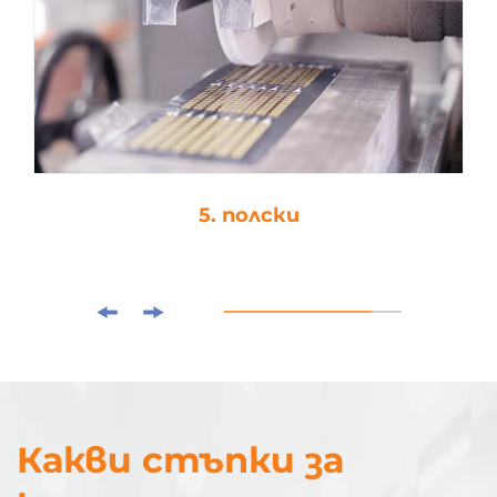
5. полски
Какви стъпки за