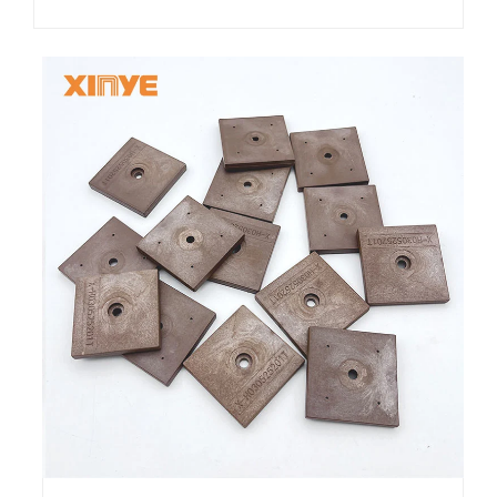
jäljityksessä. FPC (Flexible Printed
Circuit) -elektroniikkat...