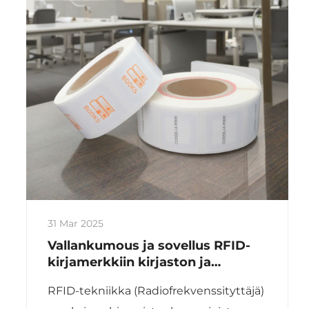
31 Mar 2025
Vallankumous ja sovellus RFID-
kirjamerkkiin kirjaston ja
arkiston hallinnassa
RFID-tekniikka (Radiofrekvenssityttäjä)