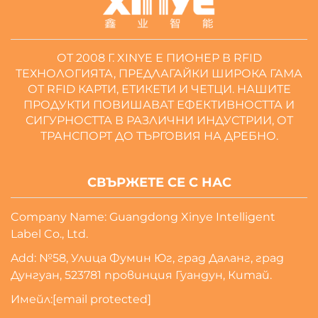
ОТ 2008 Г. XINYE Е ПИОНЕР В RFID
ТЕХНОЛОГИЯТА, ПРЕДЛАГАЙКИ ШИРОКА ГАМА
ОТ RFID КАРТИ, ЕТИКЕТИ И ЧЕТЦИ. НАШИТЕ
ПРОДУКТИ ПОВИШАВАТ ЕФЕКТИВНОСТТА И
СИГУРНОСТТА В РАЗЛИЧНИ ИНДУСТРИИ, ОТ
ТРАНСПОРТ ДО ТЪРГОВИЯ НА ДРЕБНО.
СВЪРЖЕТЕ СЕ С НАС
Company Name: Guangdong Xinye Intelligent
Label Co., Ltd.
Add: №58, Улица Фумин Юг, град Даланг, град
Дунгуан, 523781 провинция Гуандун, Китай.
Имейл:
[email protected]