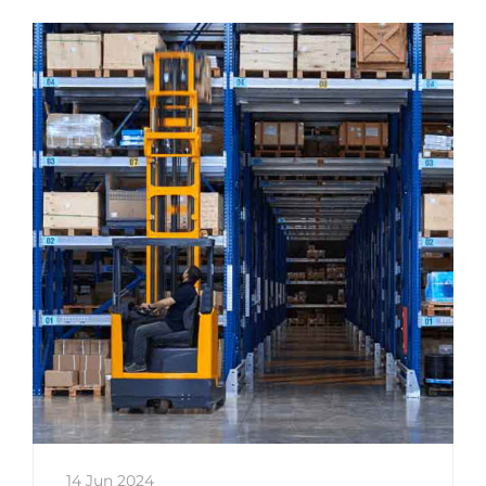
безконтактните операции,
сигурността на данните и
повишаването на
ефективността.
14 Jun 2024