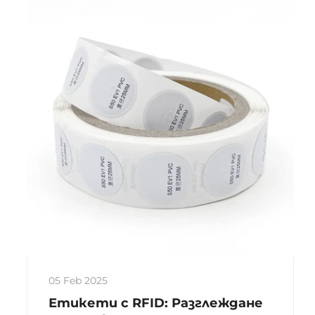
инвентаризацията и опростява
процесите, подобряжайки
ефективността и вземането на
решения в ланцета на доставки.
05 Feb 2025
Етикети с RFID: Разглеждане