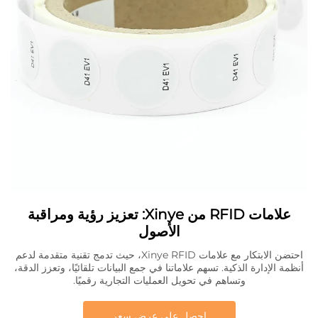
علامات RFID من Xinye: تعزيز رؤية ومراقبة
الأصول
احتضن الابتكار مع علامات Xinye RFID، حيث تدمج تقنية متقدمة لدعم
أنظمة الإدارة الذكية. تسهم علاماتنا في جمع البيانات تلقائيًا، وتعزز الدقة،
وتساهم في تحويل العمليات التجارية رقميًا.
احصل على عرض سعر