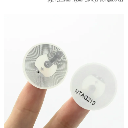
مما يجعلها أداة قوية في السوق التنافسي اليوم.