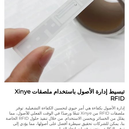
تبسيط إدارة الأصول باستخدام ملصقات Xinye
RFID
إدارة الأصول بكفاءة هي أمر حيوي لتحسين الكفاءة التشغيلية. توفر
ملصقات RFID من Xinye تتبعًا ورصدًا في الوقت الفعلي للأصول، مما
يقلل من الخسائر ويحسن الاستخدام. من خلال تنفيذ حلول RFID الخاصة
بنا، يمكن للشركات تحقيق سيطرة أفضل على أصولها، مما يؤدي إلى
توفير التكاليف وتعزيز قدرات اتخاذ القرار.