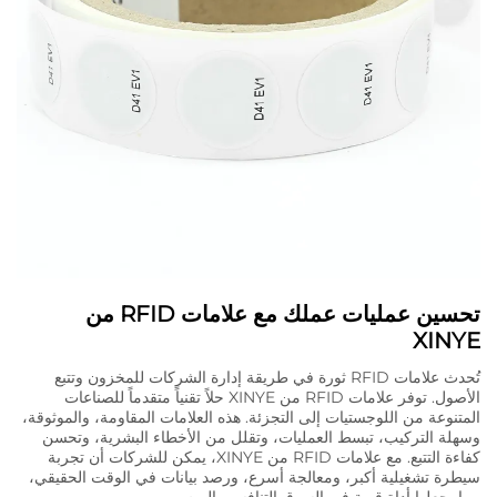
تحسين عمليات عملك مع علامات RFID من
XINYE
تُحدث علامات RFID ثورة في طريقة إدارة الشركات للمخزون وتتبع
الأصول. توفر علامات RFID من XINYE حلاً تقنياً متقدماً للصناعات
المتنوعة من اللوجستيات إلى التجزئة. هذه العلامات المقاومة، والموثوقة،
وسهلة التركيب، تبسط العمليات، وتقلل من الأخطاء البشرية، وتحسن
كفاءة التتبع. مع علامات RFID من XINYE، يمكن للشركات أن تجربة
سيطرة تشغيلية أكبر، ومعالجة أسرع، ورصد بيانات في الوقت الحقيقي،