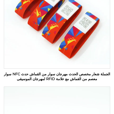
الجملة شعار مخصص الحدث مهرجان سوار من القماش حدث NFC سوار
معصم من القماش مع علامة RFID لمهرجان الموسيقى