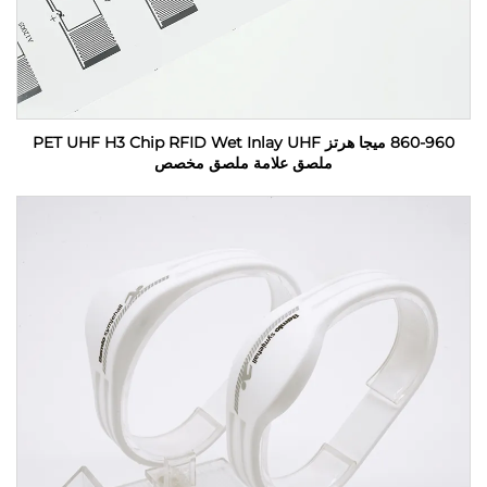
860-960 ميجا هرتز PET UHF H3 Chip RFID Wet Inlay UHF
ملصق علامة ملصق مخصص