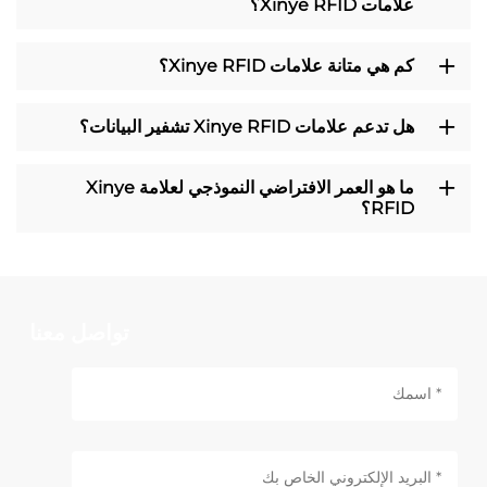
علامات Xinye RFID؟
كم هي متانة علامات Xinye RFID؟
هل تدعم علامات Xinye RFID تشفير البيانات؟
ما هو العمر الافتراضي النموذجي لعلامة Xinye
RFID؟
تواصل معنا