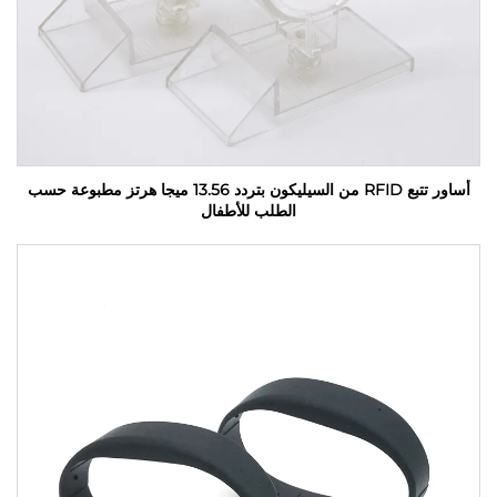
أساور تتبع RFID من السيليكون بتردد 13.56 ميجا هرتز مطبوعة حسب
الطلب للأطفال