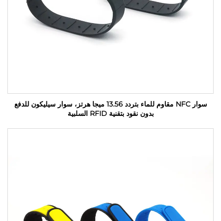
سوار NFC مقاوم للماء بتردد 13.56 ميجا هرتز، سوار سيليكون للدفع
بدون نقود بتقنية RFID السلبية