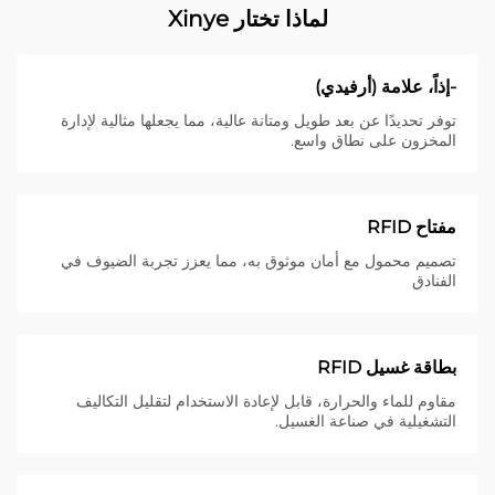
لماذا تختار Xinye
-إذاً، علامة (أرفيدي)
توفر تحديدًا عن بعد طويل ومتانة عالية، مما يجعلها مثالية لإدارة
المخزون على نطاق واسع.
مفتاح RFID
تصميم محمول مع أمان موثوق به، مما يعزز تجربة الضيوف في
الفنادق
بطاقة غسيل RFID
مقاوم للماء والحرارة، قابل لإعادة الاستخدام لتقليل التكاليف
التشغيلية في صناعة الغسيل.