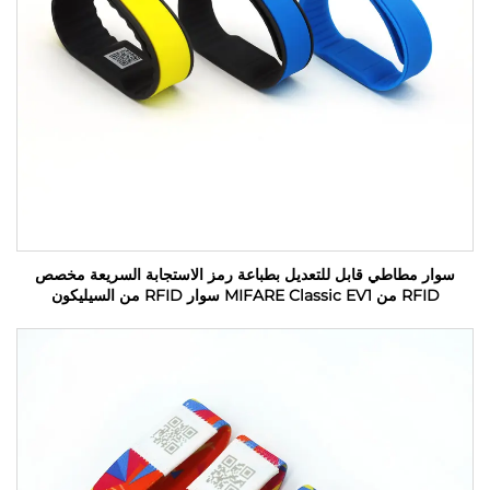
سوار مطاطي قابل للتعديل بطباعة رمز الاستجابة السريعة مخصص
RFID من MIFARE Classic EV1 سوار RFID من السيليكون