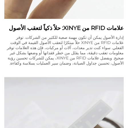
علامات RFID من XINYE: حلاً ذكياً لتعقب الأصول
إدارة الأصول يمكن أن تكون مهمة صعبة للكثير من الشركات. توفر
علامات RFID من XINYE حلاً مبتكرًا لتعقب الأصول القيمة في الوقت
الفعلي. سواء كنت تدير معدات، آلات أو مركبات، فإن هذه العلامات توفر
معلومات تعقب دقيقة، مما يقلل من خطر فقدانها أو وضعها بشكل غير
صحيح. وبفضل علامات RFID من XINYE، يمكن للشركات تحسين رؤية
الأصول، تحسين جداول الصيانة، وضمان سير العمليات بسلاسة وكفاءة.