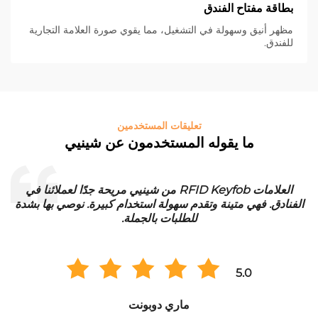
بطاقة مفتاح الفندق
مظهر أنيق وسهولة في التشغيل، مما يقوي صورة العلامة التجارية
للفندق.
تعليقات المستخدمين
ما يقوله المستخدمون عن شينيي
العلامات RFID Keyfob من شينيي مريحة جدًا لعملائنا في
الفنادق. فهي متينة وتقدم سهولة استخدام كبيرة. نوصي بها بشدة
للطلبات بالجملة.
5.0
ماري دوبونت