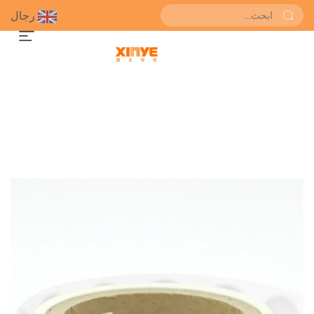
رجال
احصل على عرض سعر