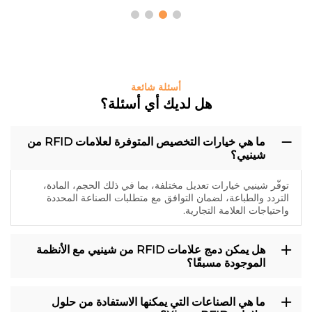
أسئلة شائعة
هل لديك أي أسئلة؟
ما هي خيارات التخصيص المتوفرة لعلامات RFID من
شينيي؟
توفّر شينيي خيارات تعديل مختلفة، بما في ذلك الحجم، المادة،
التردد والطباعة، لضمان التوافق مع متطلبات الصناعة المحددة
واحتياجات العلامة التجارية.
هل يمكن دمج علامات RFID من شينيي مع الأنظمة
الموجودة مسبقًا؟
ما هي الصناعات التي يمكنها الاستفادة من حلول