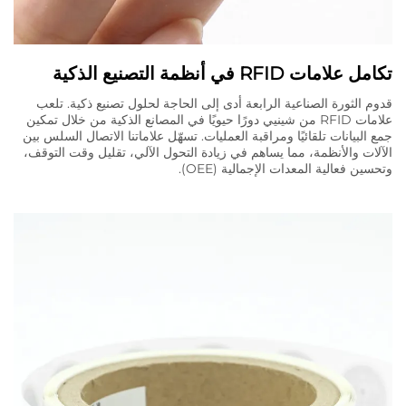
تكامل علامات RFID في أنظمة التصنيع الذكية
قدوم الثورة الصناعية الرابعة أدى إلى الحاجة لحلول تصنيع ذكية. تلعب
علامات RFID من شينيي دورًا حيويًا في المصانع الذكية من خلال تمكين
جمع البيانات تلقائيًا ومراقبة العمليات. تسهّل علاماتنا الاتصال السلس بين
الآلات والأنظمة، مما يساهم في زيادة التحول الآلي، تقليل وقت التوقف،
وتحسين فعالية المعدات الإجمالية (OEE).