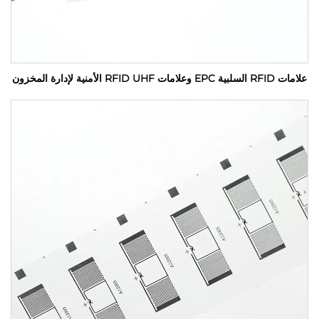
علامات RFID السلبية EPC وعلامات RFID UHF الأمنية لإدارة المخزون