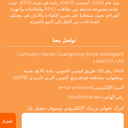
منذ عام 2008، أصبحت XINYE رائدة في تقنية RFID، حيث
تقدم مجموعة شاملة من بطاقات RFID والعلامات وأجهزة
القراءة. تعمل منتجاتنا على تعزيز الكفاءة والأمان في مختلف
الصناعات، من النقل إلى البيع بالتجزئة.
تواصل معنا
Company Name: Guangdong Xinye Intelligent
Label Co., Ltd.
Add: رقم 58، طريق فومين الجنوبي، بلدة دالانغ، مدينة
دونغقوان، مقاطعة قوانغدونغ، الصين، الرمز البريدي 523781.
البريد الإلكتروني:
[email protected]
رقم الهاتف:
+86 13392703992
اترك عنوان بريدك الإلكتروني وسوف نتصل بك
اشترك