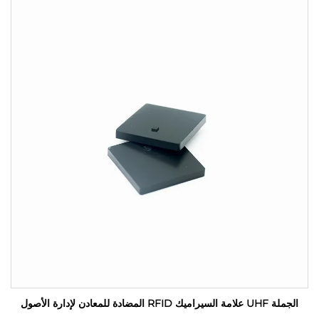
الجملة UHF علامة السيراميك RFID المضادة للمعادن لإدارة الأصول