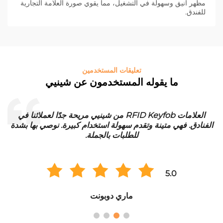
مظهر أنيق وسهولة في التشغيل، مما يقوي صورة العلامة التجارية
للفندق.
تعليقات المستخدمين
ما يقوله المستخدمون عن شينيي
العلامات RFID Keyfob من شينيي مريحة جدًا لعملائنا في
الفنادق. فهي متينة وتقدم سهولة استخدام كبيرة. نوصي بها بشدة
للطلبات بالجملة.
5.0
ماري دوبونت