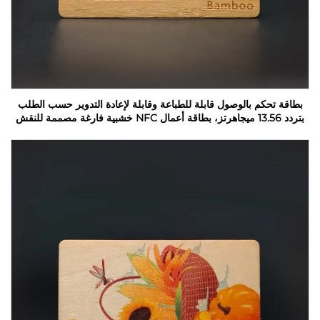
بطاقة تحكم بالوصول قابلة للطباعة وقابلة لإعادة التدوير حسب الطلب
بتردد 13.56 ميجاهرتز، بطاقة أعمال NFC خشبية فارغة مصممة للنقش
بالليزر