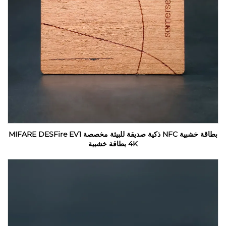
بطاقة خشبية NFC ذكية صديقة للبيئة مخصصة MIFARE DESFire EV1
4K بطاقة خشبية