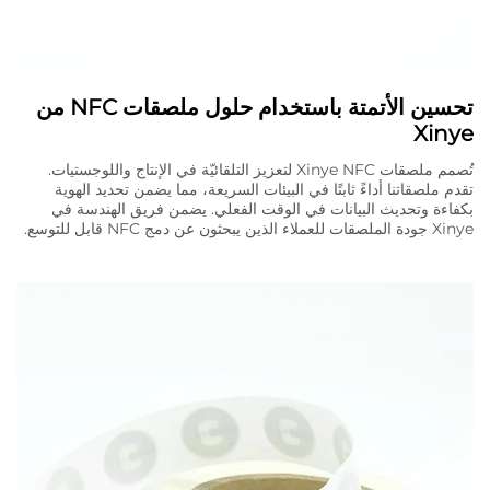
تحسين الأتمتة باستخدام حلول ملصقات NFC من
Xinye
تُصمم ملصقات Xinye NFC لتعزيز التلقائيّة في الإنتاج واللوجستيات.
تقدم ملصقاتنا أداءً ثابتًا في البيئات السريعة، مما يضمن تحديد الهوية
بكفاءة وتحديث البيانات في الوقت الفعلي. يضمن فريق الهندسة في
Xinye جودة الملصقات للعملاء الذين يبحثون عن دمج NFC قابل للتوسع.