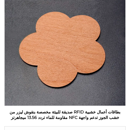
بطاقات أعمال خشبية RFID صديقة للبيئة مخصصة بنقوش ليزر من
خشب الجوز تدعم واجهة NFC مقاومة للماء تردد 13.56 ميجاهرتز