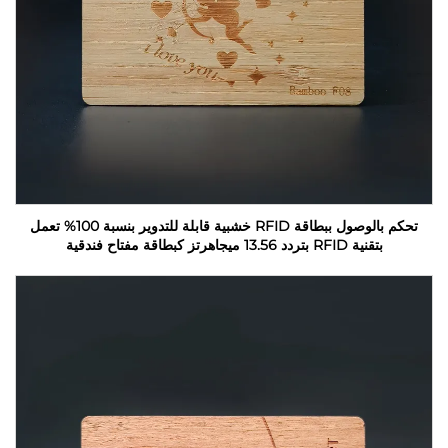
تحكم بالوصول ببطاقة RFID خشبية قابلة للتدوير بنسبة 100% تعمل
بتقنية RFID بتردد 13.56 ميجاهرتز كبطاقة مفتاح فندقية