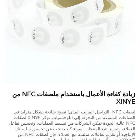
زيادة كفاءة الأعمال باستخدام ملصقات NFC من
XINYE
لصقات NFC (التواصل القريب المدى) تصبح شائعة بشكل متزايد في
الصناعات المتنوعة من التجزئة إلى اللوجستيات. توفر XINYE لصقات
NFC عالية الجودة تمكن الشركات من تبسيط العمليات، وتحسين تفاعل
العملاء، وتعزيز تتبع المنتجات. سواء كنت تبحث عن تحسين سلسلتك
الإنتاجية أو تقديم تفاعلات سلسة مع العملاء، فإن لصقات NFC من