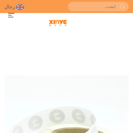
رجال
احصل على عرض سعر