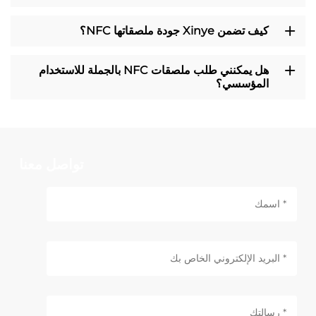
كيف تضمن Xinye جودة ملصقاتها NFC؟
هل يمكنني طلب ملصقات NFC بالجملة للاستخدام
المؤسسي؟
تواصل معنا