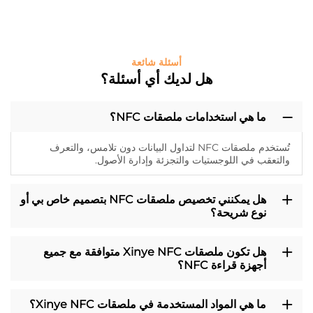
أسئلة شائعة
هل لديك أي أسئلة؟
ما هي استخدامات ملصقات NFC؟
تُستخدم ملصقات NFC لتداول البيانات دون تلامس، والتعرف
والتعقب في اللوجستيات والتجزئة وإدارة الأصول.
هل يمكنني تخصيص ملصقات NFC بتصميم خاص بي أو
نوع شريحة؟
هل تكون ملصقات Xinye NFC متوافقة مع جميع
أجهزة قراءة NFC؟
ما هي المواد المستخدمة في ملصقات Xinye NFC؟