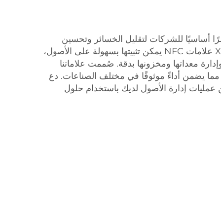
مرًا أساسيًا للشركات لتقليل الخسائر وتحسين
استخدام الموارد. تقدم XINYE علامات NFC يمكن تثبيتها بسهولة على الأصول،
دارة معداتها ومخزونها بدقة. صُممت علاماتنا
ة، مما يضمن أداءً موثوقًا في مختلف الصناعات. دع
ين عمليات إدارة الأصول لديك باستخدام حلول