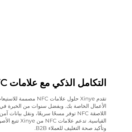
التكامل الذكي مع علامات NFC من Xinye
تقدم Xinye حلول علامات NFC
الأعمال الخاصة بك. وبفضل سنوات من الخبرة في ا
اللاصقة NFC توفر مسحًا سريعًا، ونقل بيانات
القياسية. تدعم علام
وتأكيد صحة التغليف للعملاء B2B.