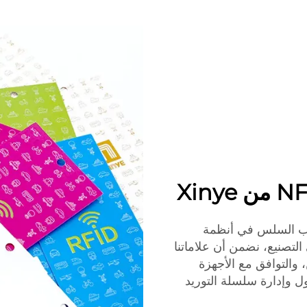
 مصممة للاستيعاب السلس في أنظمة
لتصنيع، نضمن أن علاماتنا
 آمن، والتوافق مع الأجهزة
ات NFC من Xinye تتبع الأصول وإدارة سلسلة التوريد