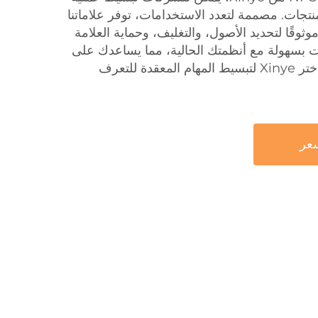
منتجات. مصممة لتعدد الاستخدامات، توفر علاماتنا
 سريعًا وموثوقًا لتحديد الأصول، والتغليف، وحماية العلامة
مات بسهولة مع أنظمتك الحالية، مما يساعدك على
التحول الرقمي وتلقائيًا بثقة. اختر Xinye لتبسيط المهام المعقدة للتعرف
عر