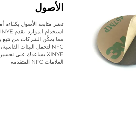
الأصول
تعتبر متابعة الأصول بكفاءة أ
مما يمكّن الشركات من تتبع وإ
NFC لتحمل البيئات القاسي
XINYE يساعدك على تحس
العلامات NFC المتقدمة.